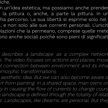
iche.
in un'idea estetica, ma possiamo anche prender
 la pittura o, anche, a parte la pittura. In u
 ha percorso. La sua libertà si esprime solo n
i, e non solo alle sue correnti personali. L'unic
 relazioni che la permeano, comprese quelle met
ono anche sociali poiché sono pieni di significati 
m describes a landscape as a complex networ
e. The video focuses on actions and places, mo
al connection between environment and its inhabi
pomorphic transformations.
 aesthetic idea. But we can also become aware o
part from painting. In a shared space, man owns o
 in causing the flow of currents to change cours
 landscape is defined through the totality of rela
. Landscapes, like dreams, are personal. But they