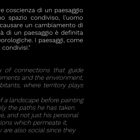
e coscienza di un paesaggio
no spazio condiviso, l'uomo
el causare un cambiamento di
ità di un paesaggio è definita
eorologiche. I paesaggi, come
condivisi."
k of connections that guide
vements and the environment,
tants, where territory plays
f a landscape before painting
nly the paths he has taken.
e, and not just his personal
tions which permeate it,
 are also social since they