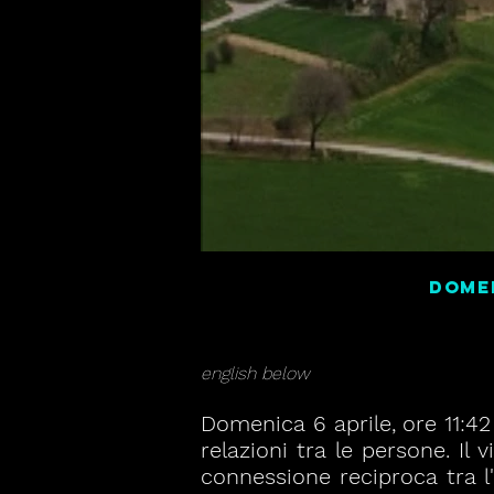
Domen
english below
Domenica 6 aprile, ore 11:4
relazioni tra le persone. Il
connessione reciproca tra l'a