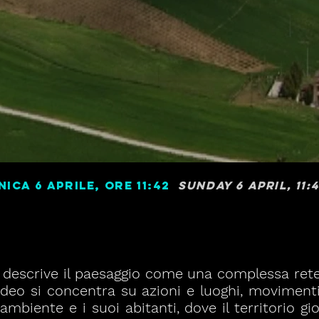
ica 6 Aprile, ore 11:42
Sunday 6 april, 11:4
2 descrive il paesaggio come una complessa rete
 video si concentra su azioni e luoghi, moviment
mbiente e i suoi abitanti, dove il territorio gi